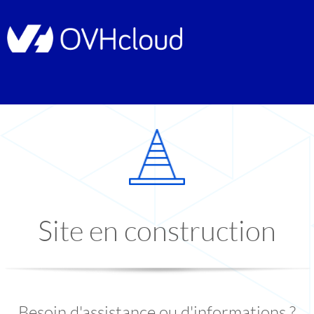
Site en construction
Besoin d'assistance ou d'informations ?